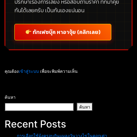
ปรึกษาเรื่องการเลี้ยง หรือสอบถามราคา ทักมาคุย
กันได้เลยครับ เป็นกันเองแน่นอน
ทักเฟซบุ๊ค หาอาจุ้ย (คลิกเลย)
คุณต้อง
เข้าสู่ระบบ
เพื่อจะพิมพ์ความเห็น
ค้นหา
ค้นหา
Recent Posts
การเลือกใช้มุ้งครอบกันแมลงวันวางไข่ในคอกเต่า