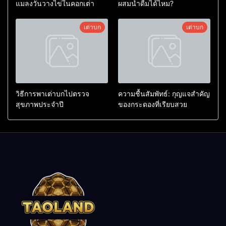
แมลงวันวางไข่ในคอกเต่า
ผสมน้ำดื่มได้ไหม?
เต่าบก
เต่าบก
วิธีการพาเต่าบกไปตรวจ
ความชื้นสัมพัทธ์: กุญแจสำคัญ
สุขภาพประจำปี
ของกระดองที่เรียบสวย