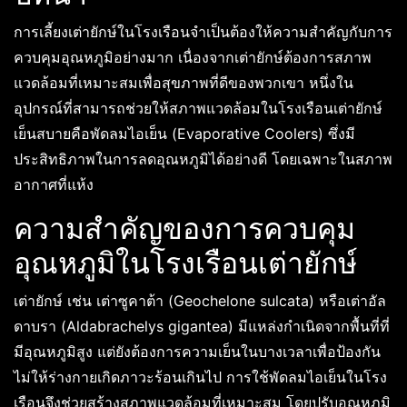
การเลี้ยงเต่ายักษ์ในโรงเรือนจำเป็นต้องให้ความสำคัญกับการ
ควบคุมอุณหภูมิอย่างมาก เนื่องจากเต่ายักษ์ต้องการสภาพ
แวดล้อมที่เหมาะสมเพื่อสุขภาพที่ดีของพวกเขา หนึ่งใน
อุปกรณ์ที่สามารถช่วยให้สภาพแวดล้อมในโรงเรือนเต่ายักษ์
เย็นสบายคือพัดลมไอเย็น (Evaporative Coolers) ซึ่งมี
ประสิทธิภาพในการลดอุณหภูมิได้อย่างดี โดยเฉพาะในสภาพ
อากาศที่แห้ง
ความสำคัญของการควบคุม
อุณหภูมิในโรงเรือนเต่ายักษ์
เต่ายักษ์ เช่น เต่าซูคาต้า (Geochelone sulcata) หรือเต่าอัล
ดาบรา (Aldabrachelys gigantea) มีแหล่งกำเนิดจากพื้นที่ที่
มีอุณหภูมิสูง แต่ยังต้องการความเย็นในบางเวลาเพื่อป้องกัน
ไม่ให้ร่างกายเกิดภาวะร้อนเกินไป การใช้พัดลมไอเย็นในโรง
เรือนจึงช่วยสร้างสภาพแวดล้อมที่เหมาะสม โดยปรับอุณหภูมิ