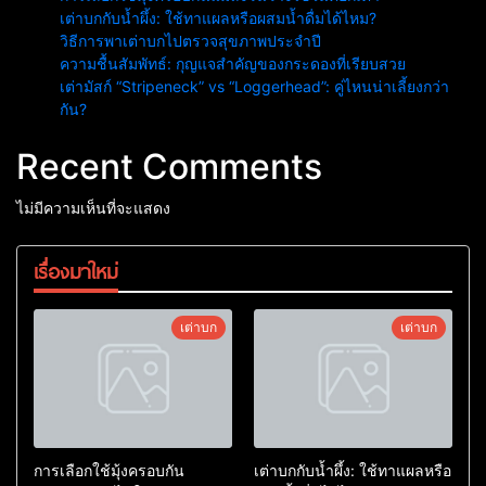
เต่าบกกับน้ำผึ้ง: ใช้ทาแผลหรือผสมน้ำดื่มได้ไหม?
วิธีการพาเต่าบกไปตรวจสุขภาพประจำปี
ความชื้นสัมพัทธ์: กุญแจสำคัญของกระดองที่เรียบสวย
เต่ามัสก์ “Stripeneck” vs “Loggerhead”: คู่ไหนน่าเลี้ยงกว่า
กัน?
Recent Comments
ไม่มีความเห็นที่จะแสดง
เรื่องมาใหม่
เต่าบก
เต่าบก
การเลือกใช้มุ้งครอบกัน
เต่าบกกับน้ำผึ้ง: ใช้ทาแผลหรือ