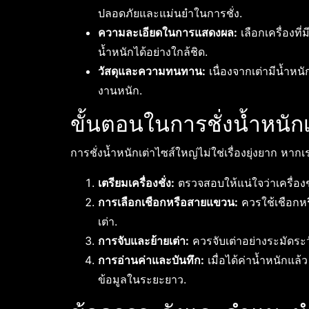
ปลอดภัยและแม่นยำในการชั่ง.
ความละเอียดในการแสดงผล:
เลือกเครื่องท
น้ำหนักได้อย่างใกล้ชิด.
วัสดุและความทนทาน:
เนื่องจากเต่ามีน้ำหน
งานหนัก.
ขั้นตอนในการชั่งน้ำหนัก
การชั่งน้ำหนักเต่าไซส์ใหญ่ไม่ใช่เรื่องยุ่งยาก ห
เตรียมเครื่องชั่ง:
ตรวจสอบให้แน่ใจว่าเครื่องชั
การเลือกเชือกหรือสายแขวน:
ควรใช้เชือกห
เต่า.
การจับและย้ายเต่า:
ควรจับเต่าอย่างระมัดระว
การอ่านค่าและบันทึก:
เมื่อได้ค่าน้ำหนักแล
ข้อมูลในระยะยาว.