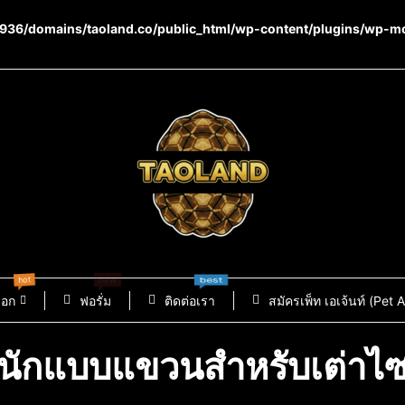
36/domains/taoland.co/public_html/wp-content/plugins/wp-m
hot
new
best
็อก
ฟอรั่ม
ติดต่อเรา
สมัครเพ็ท เอเจ้นท์ (Pet 
้ำหนักแบบแขวนสำหรับเต่าไซ