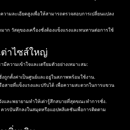
ี่มีความละเอียดสูงเพื่อให้สามารถตรวจสอบการเปลี่ยนแปลง
ักมาก วัสดุของเครื่องชั่งต้องแข็งแรงและทนทานต่อการใช้
เต่าไซส์ใหญ่
ากเรามีความเข้าใจและเตรียมตัวอย่างเหมาะสม:
่งถูกตั้งค่าเป็นศูนย์และอยู่ในสภาพพร้อมใช้งาน.
รือสายที่แข็งแรงและปรับได้ เพื่อความสะดวกในการแขวน
ังและพยายามทำให้เต่ารู้สึกสบายที่สุดขณะทำการชั่ง.
้ว ควรบันทึกลงในสมุดหรือแอปพลิเคชันเพื่อการติดตาม