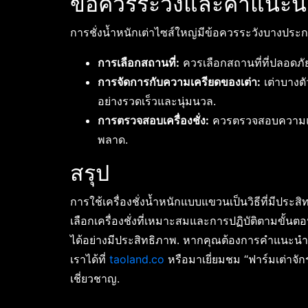
ข้อควรระวังและคำแนะนำเ
การชั่งน้ำหนักเต่าไซส์ใหญ่มีข้อควรระวังบางประก
การเลือกสถานที่:
ควรเลือกสถานที่ที่ปลอดภัย
การจัดการกับความเครียดของเต่า:
เต่าบางตั
อย่างรวดเร็วและนุ่มนวล.
การตรวจสอบเครื่องชั่ง:
ควรตรวจสอบความแม่นย
พลาด.
สรุป
การใช้เครื่องชั่งน้ำหนักแบบแขวนเป็นวิธีที่มีประ
เลือกเครื่องชั่งที่เหมาะสมและการปฏิบัติตามขั้
ได้อย่างมีประสิทธิภาพ. หากคุณต้องการคำแนะนำเพิ
เราได้ที่
taoland.co
หรือมาเยี่ยมชม “ฟาร์มเต่าจักรพ
เชี่ยวชาญ.