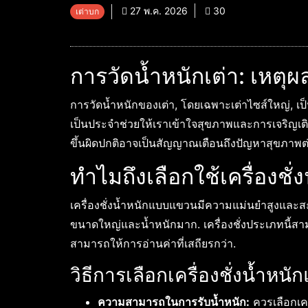
27 พ.ค. 2026
30
เต่าบก
การวัดน้ำหนักเต่า: เหตุ
การวัดน้ำหนักของเต่า, โดยเฉพาะเต่าไซส์ใหญ่, เป็
เป็นประจำช่วยให้เราเข้าใจสุขภาพและการเจริญเติบโ
ขึ้นผิดปกติอาจเป็นสัญญาณเตือนถึงปัญหาสุขภาพต่
ทำไมถึงเลือกใช้เครื่องช
เครื่องชั่งน้ำหนักแบบแขวนมีความแม่นยำสูงและสะด
ขนาดใหญ่และน้ำหนักมาก. เครื่องชั่งประเภทนี้สามา
สามารถให้การอ่านค่าที่เสถียรกว่า.
วิธีการเลือกเครื่องชั่งน้ำห
ความสามารถในการรับน้ำหนัก:
ควรเลือกเครื