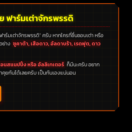
้ย ฟาร์มเต่าจักรพรรดิ
 ฟาร์มเต่าจักรพรรดิ”
ครับ หากใครที่ชื่นชอบเต่า หรือ
กอย่าง
ซูคาต้า, เสือดาว, อัลดาบร้า, เรดฟุต, ดาว
อนสแนปปิ้ง หรือ อัลลิเกเตอร์
ก็มีนะครับ อยาก
าคุยกันได้เลยครับ เป็นกันเองแน่นอน