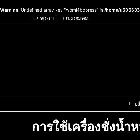
Warning
: Undefined array key "wpml4bbpress" in
/home/u5056339
เข้าสู่ระบบ
สมัครสมาชิก
บล
การใช้เครื่องชั่งน