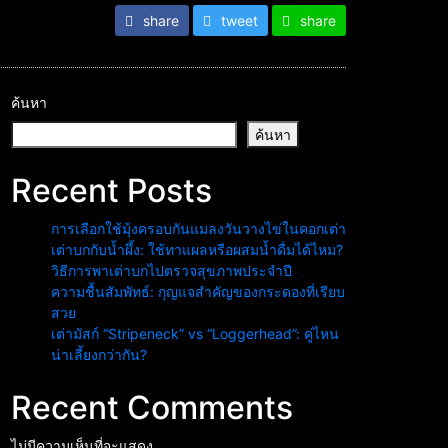
share
tweet
share
ค้นหา
ค้นหา
Recent Posts
การเลือกใช้มุ้งครอบกันแมลงวันวางไข่ในคอกเต่า
เต่าบกกับน้ำผึ้ง: ใช้ทาแผลหรือผสมน้ำดื่มได้ไหม?
วิธีการพาเต่าบกไปตรวจสุขภาพประจำปี
ความชื้นสัมพัทธ์: กุญแจสำคัญของกระดองที่เรียบ
สวย
เต่ามัสก์ “Stripeneck” vs “Loggerhead”: คู่ไหน
น่าเลี้ยงกว่ากัน?
Recent Comments
ไม่มีความเห็นที่จะแสดง