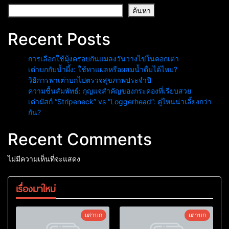
ค้นหา
Recent Posts
การเลือกใช้มุ้งครอบกันแมลงวันวางไข่ในคอกเต่า
เต่าบกกับน้ำผึ้ง: ใช้ทาแผลหรือผสมน้ำดื่มได้ไหม?
วิธีการพาเต่าบกไปตรวจสุขภาพประจำปี
ความชื้นสัมพัทธ์: กุญแจสำคัญของกระดองที่เรียบสวย
เต่ามัสก์ “Stripeneck” vs “Loggerhead”: คู่ไหนน่าเลี้ยงกว่า
กัน?
Recent Comments
ไม่มีความเห็นที่จะแสดง
เรื่องมาใหม่
เต่าบก
เต่าบก