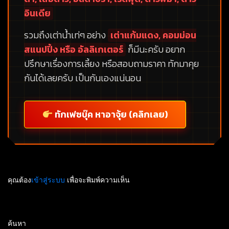
อินเดีย
รวมถึงเต่าน้ำเท่ๆ อย่าง
เต่าแก้มแดง, คอมม่อน
สแนปปิ้ง หรือ อัลลิเกเตอร์
ก็มีนะครับ อยาก
ปรึกษาเรื่องการเลี้ยง หรือสอบถามราคา ทักมาคุย
กันได้เลยครับ เป็นกันเองแน่นอน
ทักเฟซบุ๊ค หาอาจุ้ย (คลิกเลย)
คุณต้อง
เข้าสู่ระบบ
เพื่อจะพิมพ์ความเห็น
ค้นหา