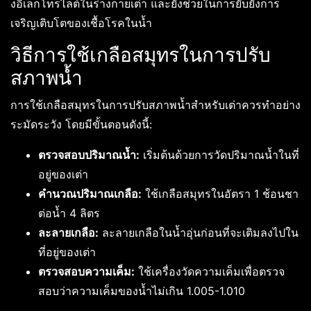
งอิเล็กโทรไลต์ในร่างกายเต่า และยังช่วยในการยับยั้งการ
เจริญเติบโตของเชื้อโรคในน้ำ
วิธีการใช้เกลือสมุทรในการปรับ
สภาพน้ำ
การใช้เกลือสมุทรในการปรับสภาพน้ำสำหรับเต่าควรทำอย่าง
ระมัดระวัง โดยมีขั้นตอนดังนี้:
ตรวจสอบปริมาณน้ำ:
เริ่มต้นด้วยการวัดปริมาณน้ำในที่
อยู่ของเต่า
คำนวณปริมาณเกลือ:
ใช้เกลือสมุทรในอัตรา 1 ช้อนชา
ต่อน้ำ 4 ลิตร
ละลายเกลือ:
ละลายเกลือในน้ำอุ่นก่อนที่จะเติมลงไปใน
ที่อยู่ของเต่า
ตรวจสอบความเค็ม:
ใช้เครื่องวัดความเค็มเพื่อตรวจ
สอบว่าความเค็มของน้ำไม่เกิน 1.005-1.010