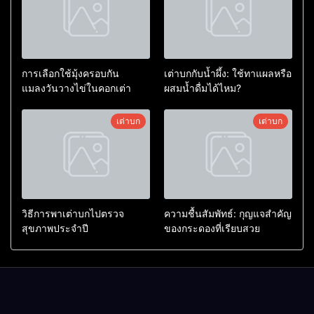
การเลือกใช้มุ้งครอบกัน
เต่าบกกับน้ำผึ้ง: ใช้ทาแผลหรือ
แมลงวันวางไข่ในคอกเต่า
ผสมน้ำดื่มได้ไหม?
เต่าบก
เต่าบก
วิธีการพาเต่าบกไปตรวจ
ความชื้นสัมพัทธ์: กุญแจสำคัญ
สุขภาพประจำปี
ของกระดองที่เรียบสวย