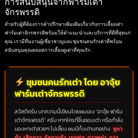
การสนับสนุนจากฟาร์มเต่า
จักรพรรดิ
สำหรับผู้ที่ต้องการคำปรึกษาเพิ่มเติมเกี่ยวกับการเลี้ยงเต่า
ฟาร์มเต่าจักรพรรดิพร้อมให้คำแนะนำและบริการที่ดีที่สุดแก่
คุณ เรามีทีมงานผู้เชี่ยวชาญและชุมชนคนรักเต่าที่พร้อม
สนับสนุนคุณตลอดการเลี้ยงดูเต่าที่คุณรัก
ชุมชนคนรักเต่า โดย อาจุ้ย
ฟาร์มเต่าจักรพรรดิ
สวัสดีครับ บทความนี้เขียนโดยผมเอง
“อาจุ้ย ฟาร์ม
เต่าจักรพรรดิ”
ครับ หากใครที่ชื่นชอบเต่า หรือกำลัง
มองหาเต่าสวยๆ ไปเลี้ยง ผมมีทั้งเต่าบกอย่าง
ซูคา
ต้า, เสือดาว, อัลดาบร้า, เรดฟุต, ดาวพม่า, ดาว