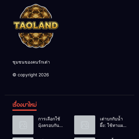
ชุมชนของคนรักเต่า
© copyright 2026
เรื่องมาใหม่
การเลือกใช้
เต่าบกกับน้ำ
มุ้งครอบกัน
ผึ้ง: ใช้ทาแผล
แมลงวัน
หรือผสมน้ำ
วางไข่ในคอก
ดื่มได้ไหม?