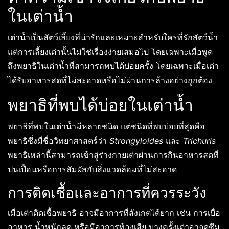
ในเต่าน้ำ
เต่าน้ำเป็นสัตว์เลี้ยงที่น่ารักและเหมาะสำหรับใครที่รักสัตว์น้ำ
แต่การเลี้ยงเต่านั้นไม่ใช่เรื่องง่ายเสมอไป โดยเฉพาะเมื่อพูด
ถึงพยาธิในเต่าน้ำที่สามารถพบได้บ่อยครั้ง โดยเฉพาะเมื่อเต่า
ได้รับอาหารสดที่ไม่สะอาดหรือไม่ผ่านการล้างอย่างถูกต้อง
พยาธิที่พบได้บ่อยในเต่าน้ำ
พยาธิที่พบในเต่าน้ำมีหลายชนิด แต่ชนิดที่พบบ่อยที่สุดคือ
พยาธิซึ่งมีชื่อวิทยาศาสตร์ว่า
Strongyloides
และ
Trichuris
พยาธิเหล่านี้สามารถเข้าสู่ร่างกายเต่าผ่านการกินอาหารสดที่
ปนเปื้อนหรือการสัมผัสกับสิ่งแวดล้อมที่ไม่สะอาด
การติดเชื้อและอาการที่ควรระวัง
เมื่อเต่าติดเชื้อพยาธิ อาจมีอาการที่สังเกตได้ยาก เช่น การเบื่อ
อาหาร น้ำหนักลด หรือมีอาการท้องเสีย บางครั้งเต่าอาจดูซึม