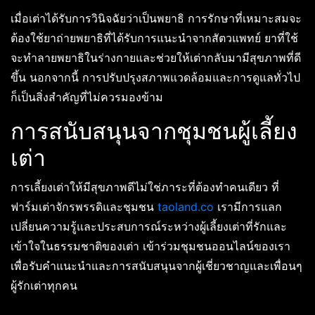
เมื่อเต่าได้รับการวินิจฉัยว่าเป็นพยาธิ การรักษาที่เหมาะสมจะ
ต้องใช้ยาถ่ายพยาธิที่ได้รับการแนะนำจากสัตวแพทย์ ยาที่ใช้
จะทำลายพยาธิในร่างกายและช่วยให้เต่ากลับมามีสุขภาพที่ดี
ขึ้น นอกจากนี้ การปรับปรุงสภาพแวดล้อมและการดูแลทั่วไป
ก็เป็นสิ่งสำคัญที่ไม่ควรมองข้าม
การสนับสนุนจากชุมชนผู้เลี้ยง
เต่า
การเลี้ยงเต่าให้มีสุขภาพดีไม่ใช่ภาระที่ต้องทำคนเดียว ที่
ฟาร์มเต่าจักรพรรดิและชุมชน
taoland.co
เรามีการแลก
เปลี่ยนความรู้และประสบการณ์ระหว่างผู้เลี้ยงเต่าที่รักและ
เข้าใจในธรรมชาติของเต่า เข้าร่วมชุมชนออนไลน์ของเรา
เพื่อรับคำแนะนำและการสนับสนุนจากผู้เชี่ยวชาญและเพื่อนๆ
ผู้รักเต่าทุกคน