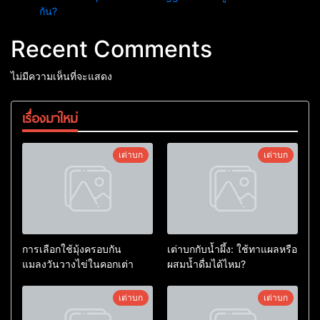
กัน?
Recent Comments
ไม่มีความเห็นที่จะแสดง
เรื่องมาใหม่
เต่าบก
เต่าบก
การเลือกใช้มุ้งครอบกัน
เต่าบกกับน้ำผึ้ง: ใช้ทาแผลหรือ
แมลงวันวางไข่ในคอกเต่า
ผสมน้ำดื่มได้ไหม?
เต่าบก
เต่าบก