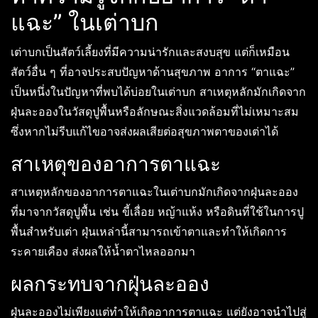
แฉะ” ในเต่าบก
เต่าบกเป็นสัตว์เลี้ยงที่มีความน่ารักและสงบสุข แต่ก็เหมือน
สัตว์อื่น ๆ ที่อาจประสบปัญหาด้านสุขภาพ อาการ “ตาแฉะ”
เป็นหนึ่งในปัญหาที่พบได้บ่อยในเต่าบก สาเหตุหลักมักเกิดจาก
ฝุ่นละอองในวัสดุปูพื้นหรือลักษณะสิ่งแวดล้อมที่ไม่เหมาะสม
ซึ่งหากไม่รีบแก้ไขอาจส่งผลเสียต่อสุขภาพตาของเต่าได้
สาเหตุของอาการตาแฉะ
สาเหตุหลักของอาการตาแฉะในเต่าบกมักเกิดจากฝุ่นละออง
ที่มาจากวัสดุปูพื้น เช่น ขี้เลื่อย หญ้าแห้ง หรือดินที่ใช้ในการปู
พื้นสำหรับเต่า ฝุ่นเหล่านี้สามารถเข้าตาและทำให้เกิดการ
ระคายเคือง ส่งผลให้น้ำตาไหลออกมา
ผลกระทบจากฝุ่นละออง
ฝุ่นละอองไม่เพียงแต่ทำให้เกิดอาการตาแฉะ แต่ยังอาจนำไปสู่