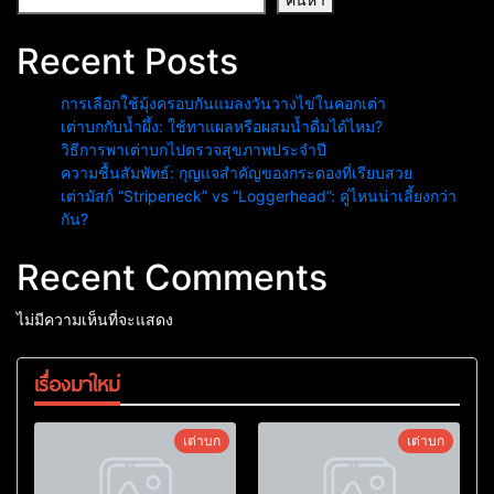
Recent Posts
การเลือกใช้มุ้งครอบกันแมลงวันวางไข่ในคอกเต่า
เต่าบกกับน้ำผึ้ง: ใช้ทาแผลหรือผสมน้ำดื่มได้ไหม?
วิธีการพาเต่าบกไปตรวจสุขภาพประจำปี
ความชื้นสัมพัทธ์: กุญแจสำคัญของกระดองที่เรียบสวย
เต่ามัสก์ “Stripeneck” vs “Loggerhead”: คู่ไหนน่าเลี้ยงกว่า
กัน?
Recent Comments
ไม่มีความเห็นที่จะแสดง
เรื่องมาใหม่
เต่าบก
เต่าบก