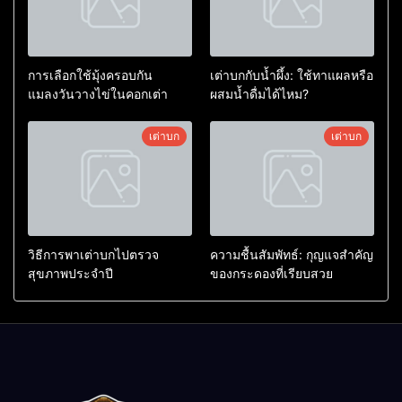
การเลือกใช้มุ้งครอบกัน
เต่าบกกับน้ำผึ้ง: ใช้ทาแผลหรือ
แมลงวันวางไข่ในคอกเต่า
ผสมน้ำดื่มได้ไหม?
เต่าบก
เต่าบก
วิธีการพาเต่าบกไปตรวจ
ความชื้นสัมพัทธ์: กุญแจสำคัญ
สุขภาพประจำปี
ของกระดองที่เรียบสวย