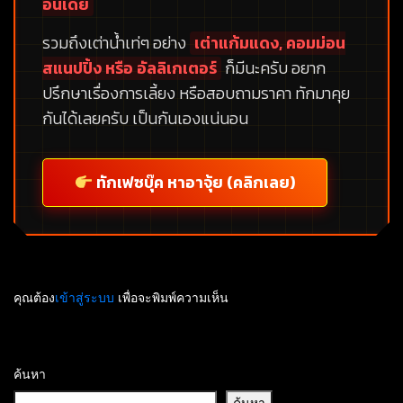
อินเดีย
รวมถึงเต่าน้ำเท่ๆ อย่าง
เต่าแก้มแดง, คอมม่อน
สแนปปิ้ง หรือ อัลลิเกเตอร์
ก็มีนะครับ อยาก
ปรึกษาเรื่องการเลี้ยง หรือสอบถามราคา ทักมาคุย
กันได้เลยครับ เป็นกันเองแน่นอน
ทักเฟซบุ๊ค หาอาจุ้ย (คลิกเลย)
คุณต้อง
เข้าสู่ระบบ
เพื่อจะพิมพ์ความเห็น
ค้นหา
ค้นหา