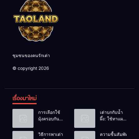
ชุมชนของคนรักเต่า
© copyright 2026
เรื่องมาใหม่
การเลือกใช้
เต่าบกกับน้ำ
มุ้งครอบกัน
ผึ้ง: ใช้ทาแผล
แมลงวัน
หรือผสมน้ำ
วางไข่ในคอก
ดื่มได้ไหม?
วิธีการพาเต่า
ความชื้นสัมพัทธ์:
เต่า