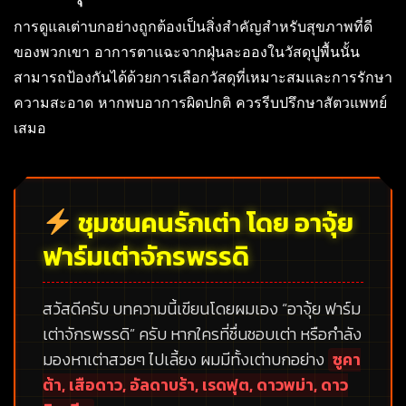
การดูแลเต่าบกอย่างถูกต้องเป็นสิ่งสำคัญสำหรับสุขภาพที่ดี
ของพวกเขา อาการตาแฉะจากฝุ่นละอองในวัสดุปูพื้นนั้น
สามารถป้องกันได้ด้วยการเลือกวัสดุที่เหมาะสมและการรักษา
ความสะอาด หากพบอาการผิดปกติ ควรรีบปรึกษาสัตวแพทย์
เสมอ
ชุมชนคนรักเต่า โดย อาจุ้ย
ฟาร์มเต่าจักรพรรดิ
สวัสดีครับ บทความนี้เขียนโดยผมเอง
“อาจุ้ย ฟาร์ม
เต่าจักรพรรดิ”
ครับ หากใครที่ชื่นชอบเต่า หรือกำลัง
มองหาเต่าสวยๆ ไปเลี้ยง ผมมีทั้งเต่าบกอย่าง
ซูคา
ต้า, เสือดาว, อัลดาบร้า, เรดฟุต, ดาวพม่า, ดาว