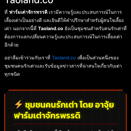
ที่
ฟาร์มเต่าจักรพรรดิ
เรามีความรู้และประสบการณ์ในการ
เลี้ยงเต่าเป็นอย่างดี และยินดีให้คำปรึกษาสำหรับผู้สนใจเลี้ยง
เต่า นอกจากนี้ที่
Taoland.co
ยังเป็นชุมชนสำหรับคนรักเต่าที่
ต้องการแลกเปลี่ยนความรู้และประสบการณ์ในการเลี้ยงเต่า
อีกด้วย
อย่าลืมเข้าร่วมกับเราที่
Taoland.co
เพื่อเป็นส่วนหนึ่งของ
ชุมชนคนรักเต่าและรับข้อมูลข่าวสารที่น่าสนใจเกี่ยวกับเต่า
ทุกชนิด
ชุมชนคนรักเต่า โดย อาจุ้ย
ฟาร์มเต่าจักรพรรดิ