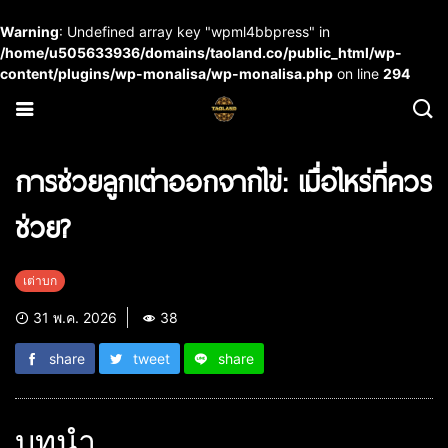
Warning
: Undefined array key "wpml4bbpress" in
/home/u505633936/domains/taoland.co/public_html/wp-
content/plugins/wp-monalisa/wp-monalisa.php
on line
294
การช่วยลูกเต่าออกจากไข่: เมื่อไหร่ที่ควร
ช่วย?
เต่าบก
31 พ.ค. 2026
38
share
tweet
share
บทนำ