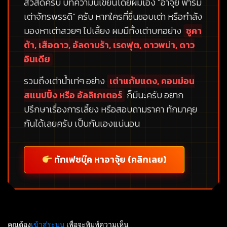
สวัสดีครับ บทความนี้เขียนโดยผมเอง
“อาจุ้ย ฟาร์ม
เต่าจักรพรรดิ”
ครับ หากใครที่ชื่นชอบเต่า หรือกำลัง
มองหาเต่าสวยๆ ไปเลี้ยง ผมมีทั้งเต่าบกอย่าง
ซูคา
ต้า, เสือดาว, อัลดาบร้า, เรดฟุต, ดาวพม่า, ดาว
อินเดีย
รวมถึงเต่าน้ำเท่ๆ อย่าง
เต่าแก้มแดง, คอมม่อน
สแนปปิ้ง หรือ อัลลิเกเตอร์
ก็มีนะครับ อยาก
ปรึกษาเรื่องการเลี้ยง หรือสอบถามราคา ทักมาคุย
กันได้เลยครับ เป็นกันเองแน่นอน
ทักเฟซบุ๊ค หาอาจุ้ย (คลิกเลย)
คุณต้อง
เข้าสู่ระบบ
เพื่อจะพิมพ์ความเห็น