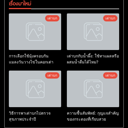
เรื่องมาใหม่
เต่าบก
เต่าบก
การเลือกใช้มุ้งครอบกัน
เต่าบกกับน้ำผึ้ง: ใช้ทาแผลหรือ
แมลงวันวางไข่ในคอกเต่า
ผสมน้ำดื่มได้ไหม?
เต่าบก
เต่าบก
วิธีการพาเต่าบกไปตรวจ
ความชื้นสัมพัทธ์: กุญแจสำคัญ
สุขภาพประจำปี
ของกระดองที่เรียบสวย