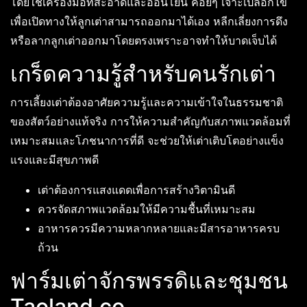
โดยใช้เครื่องมือที่สะอาดและอ่อนโยน ค่อยๆ เจาะเปลือกไข่
เพื่อเปิดทางให้ลูกเต่าสามารถออกมาได้เอง หลีกเลี่ยงการดึง
หรือลากลูกเต่าออกมาโดยตรงเพราะอาจทำให้บาดเจ็บได้
เกร็ดความรู้สำหรับคนรักเต่า
การเลี้ยงเต่าต้องอาศัยความรู้และความเข้าใจในธรรมชาติ
ของสัตว์อย่างแท้จริง การให้ความสำคัญกับสภาพแวดล้อมที่
เหมาะสมและโภชนาการที่ดี จะช่วยให้เต่าเติบโตอย่างแข็ง
แรงและมีสุขภาพดี
เต่าต้องการแสงแดดเพื่อการสร้างวิตามินดี
ควรจัดสภาพแวดล้อมให้มีความชื้นที่เหมาะสม
อาหารควรมีความหลากหลายและมีสารอาหารครบ
ถ้วน
ฟาร์มเต่าจักรพรรดิและชุมชน
Taoland.co