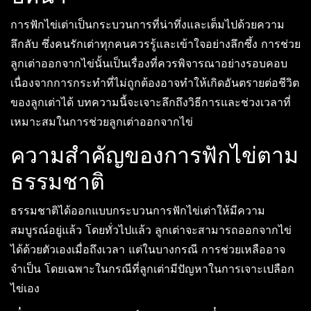
การฟักไข่เต่าเป็นกระบวนการที่น่าทึ่งและเต็มไปด้วยความ
ลึกลับ ซึ่งคนรักเต่าทุกคนควรรู้และเข้าใจอย่างลึกซึ้ง การช่วย
ลูกเต่าออกจากไข่นั้นเป็นเรื่องที่ควรพิจารณาอย่างรอบคอบ
เนื่องจากการกระทำที่ไม่ถูกต้องอาจทำให้เกิดอันตรายต่อชีวิต
ของลูกเต่าได้ บทความนี้จะเจาะลึกถึงวิธีการและช่วงเวลาที่
เหมาะสมในการช่วยลูกเต่าออกจากไข่
ความสำคัญของการฟักไข่ตาม
ธรรมชาติ
ธรรมชาติได้ออกแบบกระบวนการฟักไข่เต่าให้มีความ
สมบูรณ์อยู่แล้ว โดยทั่วไปแล้ว ลูกเต่าจะสามารถออกจากไข่
ได้ด้วยตัวเองเมื่อถึงเวลา แต่ในบางกรณี การช่วยเหลืออาจ
จำเป็น โดยเฉพาะในกรณีที่ลูกเต่ามีปัญหาในการเจาะเปลือก
ไข่เอง