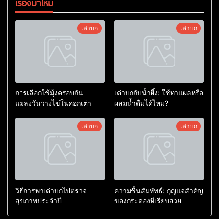
เรื่องมาใหม่
เต่าบก
เต่าบก
การเลือกใช้มุ้งครอบกัน
เต่าบกกับน้ำผึ้ง: ใช้ทาแผลหรือ
แมลงวันวางไข่ในคอกเต่า
ผสมน้ำดื่มได้ไหม?
เต่าบก
เต่าบก
วิธีการพาเต่าบกไปตรวจ
ความชื้นสัมพัทธ์: กุญแจสำคัญ
สุขภาพประจำปี
ของกระดองที่เรียบสวย