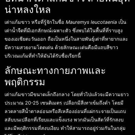
น่าหลงใหล
เต่าแก้มขาว หรือที่รู้จักในชื่อ
Mauremys leucotaenia
เป็น
เต่าน้ำจืดที่มีเอกลักษณ์เฉพาะตัว ซึ่งพบได้ในพื้นที่ที่ราบสูง
ของเอเชียตะวันออก ถือเป็นหนึ่งในสายพันธุ์เต่าที่หายากและ
มีความสวยงามโดดเด่น ด้วยลักษณะเด่นคือมีแถบสีขาว
บริเวณแก้มที่ทำให้มันได้รับชื่อเรียกนี้
ลักษณะทางกายภาพและ
พฤติกรรม
เต่าแก้มขาวมีขนาดเล็กถึงกลาง โดยทั่วไปแล้วจะมีความยาว
ประมาณ 20-25 เซนติเมตร เปลือกมีสีเทาเข้มถึงดำ โดยมี
ลวดลายสีน้ำตาลอ่อนหรือสีเหลืองอ่อนที่แผ่กระจายเป็นแถบ
สลับบนเปลือกที่เรียบและแข็งแรง พวกมันเป็นสัตว์ที่รักสงบ
และมีพฤติกรรมที่สงบเงียบ ทำให้สามารถอยู่ร่วมกันในกลุ่ม