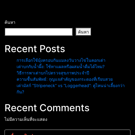
ค้นหา
ค้นหา
Recent Posts
การเลือกใช้มุ้งครอบกันแมลงวันวางไข่ในคอกเต่า
เต่าบกกับน้ำผึ้ง: ใช้ทาแผลหรือผสมน้ำดื่มได้ไหม?
วิธีการพาเต่าบกไปตรวจสุขภาพประจำปี
ความชื้นสัมพัทธ์: กุญแจสำคัญของกระดองที่เรียบสวย
เต่ามัสก์ “Stripeneck” vs “Loggerhead”: คู่ไหนน่าเลี้ยงกว่า
กัน?
Recent Comments
ไม่มีความเห็นที่จะแสดง