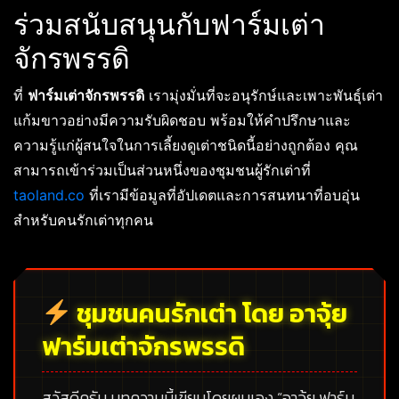
ร่วมสนับสนุนกับฟาร์มเต่า
จักรพรรดิ
ที่
ฟาร์มเต่าจักรพรรดิ
เรามุ่งมั่นที่จะอนุรักษ์และเพาะพันธุ์เต่า
แก้มขาวอย่างมีความรับผิดชอบ พร้อมให้คำปรึกษาและ
ความรู้แก่ผู้สนใจในการเลี้ยงดูเต่าชนิดนี้อย่างถูกต้อง คุณ
สามารถเข้าร่วมเป็นส่วนหนึ่งของชุมชนผู้รักเต่าที่
taoland.co
ที่เรามีข้อมูลที่อัปเดตและการสนทนาที่อบอุ่น
สำหรับคนรักเต่าทุกคน
ชุมชนคนรักเต่า โดย อาจุ้ย
ฟาร์มเต่าจักรพรรดิ
สวัสดีครับ บทความนี้เขียนโดยผมเอง
“อาจุ้ย ฟาร์ม