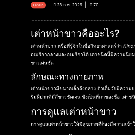
28 ก.พ. 2026
70
เต่าบก
เต่าหน้าขาวคืออะไร?
เต่าหน้าขาว หรือที่รู้จักในชื่อวิทยาศาสตร์ว่า
Kino
อเมริกากลางและอเมริกาใต้ เต่าชนิดนี้มีความนิย
ขาวเด่นชัด
ลักษณะทางกายภาพ
เต่าหน้าขาวมีขนาดเล็กถึงกลาง ตัวเต็มวัยมีความยา
ริมฝีปากที่มีสีขาวชัดเจน ซึ่งเป็นที่มาของชื่อ เต่
การดูแลเต่าหน้าขาว
การดูแลเต่าหน้าขาวให้มีสุขภาพดีต้องมีความเข้