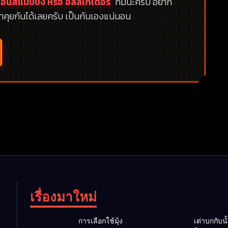
อนสแนปปิ้ง หรือ อัลลิเกเตอร์
ก็มีนะครับ อยาก
าคุยกันได้เลยครับ เป็นกันเองแน่นอน
เรื่องมาใหม่
การเลือกใช้มุ้ง
เต่าบกกับน้ำ