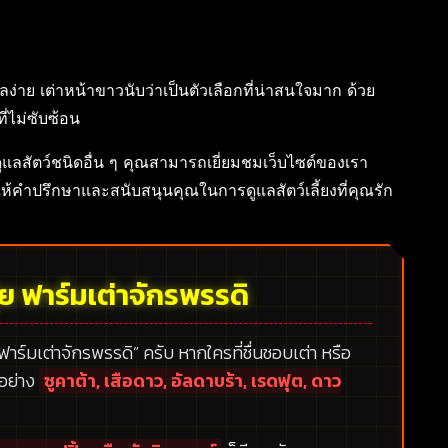
ลง่าย เต่าหน้าขาวนับว่าเป็นตัวเลือกที่น่าสนใจมาก ด้วย
ไม่ซับซ้อน
รดูแลสัตว์ชนิดอื่น ๆ คุณสามารถเยี่ยมชมเว็บไซต์ของเรา
ให้คำปรึกษาและสนับสนุนคุณในการดูแลสัตว์เลี้ยงที่คุณรัก
้ย ฟาร์มเต่าจักรพรรดิ
 ฟาร์มเต่าจักรพรรดิ”
ครับ หากใครที่ชื่นชอบเต่า หรือ
กอย่าง
ซูคาต้า, เสือดาว, อัลดาบร้า, เรดฟุต, ดาว