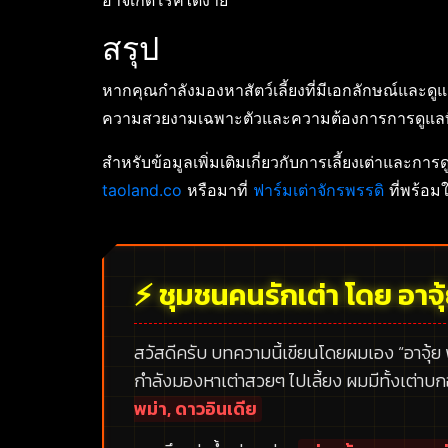
อาจเกิดโรคได้ง่าย
สรุป
หากคุณกำลังมองหาสัตว์เลี้ยงที่มีเอกลักษณ์และดูแ
ความสวยงามเฉพาะตัวและความต้องการการดูแลที่
สำหรับข้อมูลเพิ่มเติมเกี่ยวกับการเลี้ยงเต่าและกา
taoland.co
หรือมาที่
ฟาร์มเต่าจักรพรรดิ
ที่พร้อม
⚡ ชุมชนคนรักเต่า โดย อาจุ
สวัสดีครับ บทความนี้เขียนโดยผมเอง
“อาจุ้ย
กำลังมองหาเต่าสวยๆ ไปเลี้ยง ผมมีทั้งเต่าบ
พม่า, ดาวอินเดีย