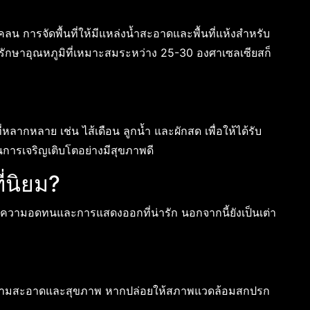
น การจัดพื้นที่ให้มีแหล่งน้ำสะอาดและพื้นที่แห้งสำหรับ
ารรักษาอุณหภูมิที่เหมาะสมระหว่าง 25-30 องศาเซลเซียสก็
่หลากหลาย เช่น ไส้เดือน ลูกน้ำ และผักสด เพื่อให้ได้รับ
การเจริญเติบโตอย่างมีสุขภาพดี
ี่นิยม?
งจากมีความอดทนและการแสดงออกที่น่ารัก นอกจากนี้ยังเป็นเต่า
องความสะอาดและสุขภาพ หากปล่อยให้สภาพแวดล้อมสกปรก