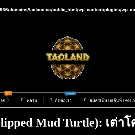
36/domains/taoland.co/public_html/wp-content/plugins/wp-m
hot
new
best
็อก
ฟอรั่ม
ติดต่อเรา
สมัครเพ็ท เอเจ้นท์ (Pet 
lipped Mud Turtle): เต่าโ