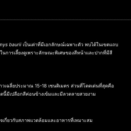
mys baurii
เป็นเต่าที่มีเอกลักษณ์เฉพาะตัว พบได้ในเขตแถบ
มในการเลี้ยงดูเพราะลักษณะพิเศษของสีหน้าและปากที่มีสี
วเฉลี่ยประมาณ 15-18 เซนติเมตร ส่วนที่โดดเด่นที่สุดคือ
าชนิดนี้มีเปลือกสีค่อนข้างเข้มและมีลวดลายสวยงาม
าใจเกี่ยวกับสภาพแวดล้อมและอาหารที่เหมาะสม