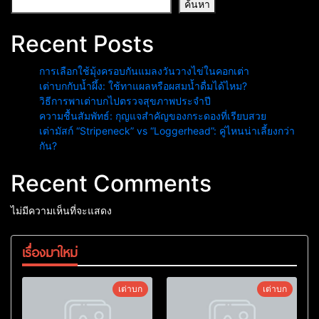
ค้นหา
Recent Posts
การเลือกใช้มุ้งครอบกันแมลงวันวางไข่ในคอกเต่า
เต่าบกกับน้ำผึ้ง: ใช้ทาแผลหรือผสมน้ำดื่มได้ไหม?
วิธีการพาเต่าบกไปตรวจสุขภาพประจำปี
ความชื้นสัมพัทธ์: กุญแจสำคัญของกระดองที่เรียบสวย
เต่ามัสก์ “Stripeneck” vs “Loggerhead”: คู่ไหนน่าเลี้ยงกว่า
กัน?
Recent Comments
ไม่มีความเห็นที่จะแสดง
เรื่องมาใหม่
เต่าบก
เต่าบก