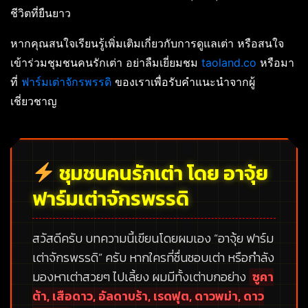
ชีวิตที่ยืนยาว
หากคุณสนใจเรียนรู้เพิ่มเติมเกี่ยวกับการดูแลเต่า หรือสนใจ
เข้าร่วมชุมชนคนรักเต่า อย่าลืมเยี่ยมชม
taoland.co
หรือมา
ที่
ฟาร์มเต่าจักรพรรดิ
ของเราเพื่อรับคำแนะนำจากผู้
เชี่ยวชาญ
ชุมชนคนรักเต่า โดย อาจุ้ย
ฟาร์มเต่าจักรพรรดิ
สวัสดีครับ บทความนี้เขียนโดยผมเอง
“อาจุ้ย ฟาร์ม
เต่าจักรพรรดิ”
ครับ หากใครที่ชื่นชอบเต่า หรือกำลัง
มองหาเต่าสวยๆ ไปเลี้ยง ผมมีทั้งเต่าบกอย่าง
ซูคา
ต้า, เสือดาว, อัลดาบร้า, เรดฟุต, ดาวพม่า, ดาว