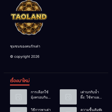
ชุมชนของคนรักเต่า
© copyright 2026
เรื่องมาใหม่
การเลือกใช้
เต่าบกกับน้ำ
มุ้งครอบกัน
ผึ้ง: ใช้ทาแผล
แมลงวัน
หรือผสมน้ำ
วางไข่ในคอก
ดื่มได้ไหม?
วิธีการพาเต่า
ความชื้นสัมพัทธ์: