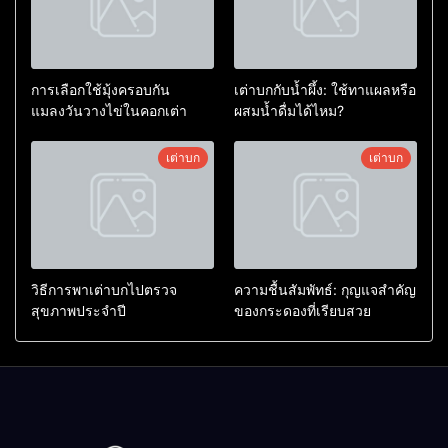
การเลือกใช้มุ้งครอบกัน
เต่าบกกับน้ำผึ้ง: ใช้ทาแผลหรือ
แมลงวันวางไข่ในคอกเต่า
ผสมน้ำดื่มได้ไหม?
เต่าบก
เต่าบก
วิธีการพาเต่าบกไปตรวจ
ความชื้นสัมพัทธ์: กุญแจสำคัญ
สุขภาพประจำปี
ของกระดองที่เรียบสวย