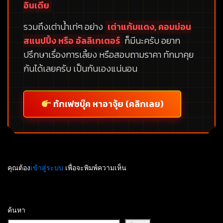
อินเดีย
รวมถึงเต่าน้ำเท่ๆ อย่าง
เต่าแก้มแดง, คอมม่อน
สแนปปิ้ง หรือ อัลลิเกเตอร์
ก็มีนะครับ อยาก
ปรึกษาเรื่องการเลี้ยง หรือสอบถามราคา ทักมาคุย
กันได้เลยครับ เป็นกันเองแน่นอน
ทักเฟซบุ๊ค หาอาจุ้ย (คลิกเลย)
คุณต้อง
เข้าสู่ระบบ
เพื่อจะพิมพ์ความเห็น
ค้นหา