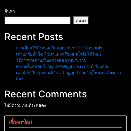
ค้นหา
ค้นหา
Recent Posts
การเลือกใช้มุ้งครอบกันแมลงวันวางไข่ในคอกเต่า
เต่าบกกับน้ำผึ้ง: ใช้ทาแผลหรือผสมน้ำดื่มได้ไหม?
วิธีการพาเต่าบกไปตรวจสุขภาพประจำปี
ความชื้นสัมพัทธ์: กุญแจสำคัญของกระดองที่เรียบสวย
เต่ามัสก์ “Stripeneck” vs “Loggerhead”: คู่ไหนน่าเลี้ยงกว่า
กัน?
Recent Comments
ไม่มีความเห็นที่จะแสดง
เรื่องมาใหม่