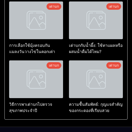
เต่าบก
เต่าบก
การเลือกใช้มุ้งครอบกัน
เต่าบกกับน้ำผึ้ง: ใช้ทาแผลหรือ
แมลงวันวางไข่ในคอกเต่า
ผสมน้ำดื่มได้ไหม?
เต่าบก
เต่าบก
วิธีการพาเต่าบกไปตรวจ
ความชื้นสัมพัทธ์: กุญแจสำคัญ
สุขภาพประจำปี
ของกระดองที่เรียบสวย