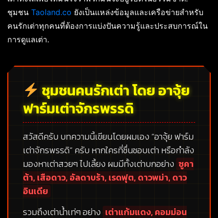
ชุมชน
Taoland.co
ยังเป็นแหล่งข้อมูลและเครือข่ายสำหรับ
คนรักเต่าทุกคนที่ต้องการแบ่งปันความรู้และประสบการณ์ใน
การดูแลเต่า.
ชุมชนคนรักเต่า โดย อาจุ้ย
ฟาร์มเต่าจักรพรรดิ
สวัสดีครับ บทความนี้เขียนโดยผมเอง
“อาจุ้ย ฟาร์ม
เต่าจักรพรรดิ”
ครับ หากใครที่ชื่นชอบเต่า หรือกำลัง
มองหาเต่าสวยๆ ไปเลี้ยง ผมมีทั้งเต่าบกอย่าง
ซูคา
ต้า, เสือดาว, อัลดาบร้า, เรดฟุต, ดาวพม่า, ดาว
อินเดีย
รวมถึงเต่าน้ำเท่ๆ อย่าง
เต่าแก้มแดง, คอมม่อน