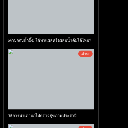
เต่าบกกับน้ำผึ้ง: ใช้ทาแผลหรือผสมน้ำดื่มได้ไหม?
เต่าบก
วิธีการพาเต่าบกไปตรวจสุขภาพประจำปี