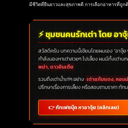
มีชีวิตที่ยืนยาวและสุขภาพดี การเลือกอาหารที่ถูกต้อ
⚡ ชุมชนคนรักเต่า โดย อาจุ
สวัสดีครับ บทความนี้เขียนโดยผมเอง
“อาจุ้ย
กำลังมองหาเต่าสวยๆ ไปเลี้ยง ผมมีทั้งเต่าบ
พม่า, ดาวอินเดีย
รวมถึงเต่าน้ำเท่ๆ อย่าง
เต่าแก้มแดง, คอมม่
ปรึกษาเรื่องการเลี้ยง หรือสอบถามราคา ทักม
👉 ทักเฟซบุ๊ค หาอาจุ้ย (คลิกเลย)