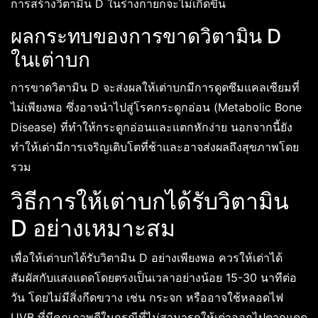
การสร้างวิตามิน D ในร่างกายก็จะไม่เกิดขึ้น
ผลกระทบของการขาดวิตามิน D
ในเต่าบก
การขาดวิตามิน D จะส่งผลให้เต่าบกมีการดูดซึมแคลเซียมที่
ไม่เพียงพอ ซึ่งอาจนำไปสู่โรคกระดูกอ่อน (Metabolic Bone
Disease) ที่ทำให้กระดูกอ่อนและแตกหักง่าย นอกจากนี้ยัง
ทำให้เต่ามีการเจริญเติบโตที่ช้าและอาจส่งผลถึงสุขภาพโดย
รวม
วิธีการให้เต่าบกได้รับวิตามิน
D อย่างเหมาะสม
เพื่อให้เต่าบกได้รับวิตามิน D อย่างเพียงพอ ควรให้เต่าได้
สัมผัสกับแสงแดดโดยตรงเป็นเวลาอย่างน้อย 15-30 นาทีต่อ
วัน โดยไม่มีสิ่งกีดขวาง เช่น กระจก หรืออาจใช้หลอดไฟ
UVB ที่มีคุณภาพดีในกรณีที่ไม่สามารถให้เต่าออกไปตากแดด