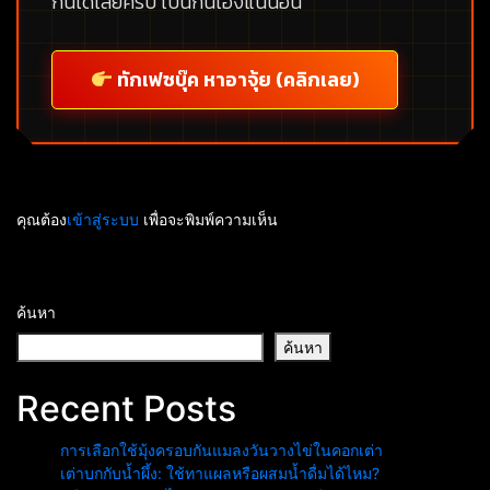
กันได้เลยครับ เป็นกันเองแน่นอน
ทักเฟซบุ๊ค หาอาจุ้ย (คลิกเลย)
คุณต้อง
เข้าสู่ระบบ
เพื่อจะพิมพ์ความเห็น
ค้นหา
ค้นหา
Recent Posts
การเลือกใช้มุ้งครอบกันแมลงวันวางไข่ในคอกเต่า
เต่าบกกับน้ำผึ้ง: ใช้ทาแผลหรือผสมน้ำดื่มได้ไหม?