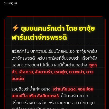
ของคุณ
ชุมชนคนรักเต่า โดย อาจุ้ย
ฟาร์มเต่าจักรพรรดิ
สวัสดีครับ บทความนี้เขียนโดยผมเอง
“อาจุ้ย ฟาร์ม
เต่าจักรพรรดิ”
ครับ หากใครที่ชื่นชอบเต่า หรือกำลัง
มองหาเต่าสวยๆ ไปเลี้ยง ผมมีทั้งเต่าบกอย่าง
ซูคา
ต้า, เสือดาว, อัลดาบร้า, เรดฟุต, ดาวพม่า, ดาว
อินเดีย
รวมถึงเต่าน้ำเท่ๆ อย่าง
เต่าแก้มแดง, คอมม่อน
สแนปปิ้ง หรือ อัลลิเกเตอร์
ก็มีนะครับ อยาก
ปรึกษาเรื่องการเลี้ยง หรือสอบถามราคา ทักมาคุย