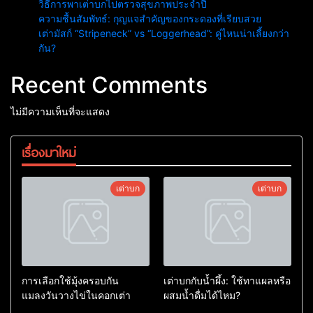
วิธีการพาเต่าบกไปตรวจสุขภาพประจำปี
ความชื้นสัมพัทธ์: กุญแจสำคัญของกระดองที่เรียบสวย
เต่ามัสก์ “Stripeneck” vs “Loggerhead”: คู่ไหนน่าเลี้ยงกว่า
กัน?
Recent Comments
ไม่มีความเห็นที่จะแสดง
เรื่องมาใหม่
เต่าบก
เต่าบก
การเลือกใช้มุ้งครอบกัน
เต่าบกกับน้ำผึ้ง: ใช้ทาแผลหรือ
แมลงวันวางไข่ในคอกเต่า
ผสมน้ำดื่มได้ไหม?