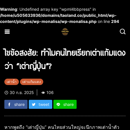
Warning
: Undefined array key "wpml4bbpress" in
/home/u505633936/domains/taoland.co/public_html/wp-
content/plugins/wp-monalisa/wp-monalisa.php
on line
294
ไขข้อสงสัย: ทำไมคนไทยเรียกเต่าแก้มแดง
ว่า “เต่าญี่ปุ่น”?
เต่าน้ำ
เต่าแก้มแดง
30 ก.ย. 2025
106
share
tweet
share
หากพูดถึง “เต่าญี่ปุ่น” คนไทยส่วนใหญ่จะนึกภาพเต่าน้ำตัว