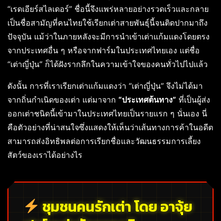
“เรดเอียร์สไลเดอร์” ชื่อนี้จึงแพร่หลายอย่างรวดเร็วและกลาย
เป็นชื่อสามัญที่คนไทยใช้เรียกเต่าสายพันธุ์นี้จนติดปากมาถึง
ปัจจุบัน แม้ว่าในภายหลังจะมีการนำเข้าเต่าแก้มแดงโดยตรง
จากประเทศอื่น ๆ หรือจากฟาร์มในประเทศไทยเอง แต่ชื่อ
“เต่าญี่ปุ่น” ก็ได้ฝังรากลึกในความเข้าใจของคนทั่วไปไปแล้ว
ดังนั้น การที่เราเรียกเต่าแก้มแดงว่า “เต่าญี่ปุ่น” จึงไม่ได้มา
จากถิ่นกำเนิดของเต่า แต่มาจาก
“ประเทศต้นทาง”
ที่เป็นผู้ส่ง
ออกเต่าชนิดนี้เข้ามาในประเทศไทยเป็นรายแรก ๆ นั่นเอง นี่
คือตัวอย่างที่น่าสนใจซึ่งแสดงให้เห็นว่าเส้นทางการค้าในอดีต
สามารถส่งอิทธิพลต่อการเรียกชื่อและวัฒนธรรมการเลี้ยง
สัตว์ของเราได้อย่างไร
ชุมชนคนรักเต่า โดย อาจุ้ย