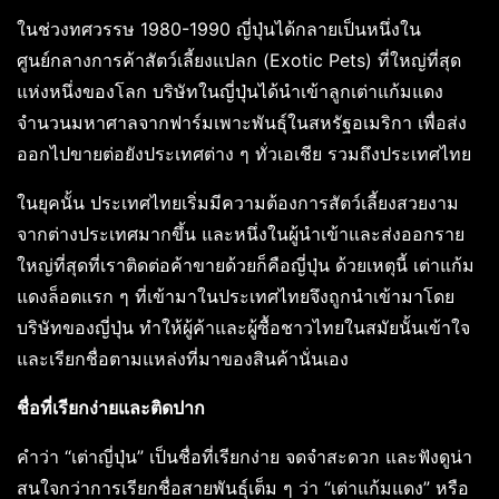
ในช่วงทศวรรษ 1980-1990 ญี่ปุ่นได้กลายเป็นหนึ่งใน
ศูนย์กลางการค้าสัตว์เลี้ยงแปลก (Exotic Pets) ที่ใหญ่ที่สุด
แห่งหนึ่งของโลก บริษัทในญี่ปุ่นได้นำเข้าลูกเต่าแก้มแดง
จำนวนมหาศาลจากฟาร์มเพาะพันธุ์ในสหรัฐอเมริกา เพื่อส่ง
ออกไปขายต่อยังประเทศต่าง ๆ ทั่วเอเชีย รวมถึงประเทศไทย
ในยุคนั้น ประเทศไทยเริ่มมีความต้องการสัตว์เลี้ยงสวยงาม
จากต่างประเทศมากขึ้น และหนึ่งในผู้นำเข้าและส่งออกราย
ใหญ่ที่สุดที่เราติดต่อค้าขายด้วยก็คือญี่ปุ่น ด้วยเหตุนี้ เต่าแก้ม
แดงล็อตแรก ๆ ที่เข้ามาในประเทศไทยจึงถูกนำเข้ามาโดย
บริษัทของญี่ปุ่น ทำให้ผู้ค้าและผู้ซื้อชาวไทยในสมัยนั้นเข้าใจ
และเรียกชื่อตามแหล่งที่มาของสินค้านั่นเอง
ชื่อที่เรียกง่ายและติดปาก
คำว่า “เต่าญี่ปุ่น” เป็นชื่อที่เรียกง่าย จดจำสะดวก และฟังดูน่า
สนใจกว่าการเรียกชื่อสายพันธุ์เต็ม ๆ ว่า “เต่าแก้มแดง” หรือ