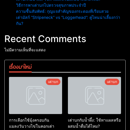
วิธีการพาเต่าบกไปตรวจสุขภาพประจำปี
ความชื้นสัมพัทธ์: กุญแจสำคัญของกระดองที่เรียบสวย
เต่ามัสก์ “Stripeneck” vs “Loggerhead”: คู่ไหนน่าเลี้ยงกว่า
กัน?
Recent Comments
ไม่มีความเห็นที่จะแสดง
เรื่องมาใหม่
เต่าบก
เต่าบก
การเลือกใช้มุ้งครอบกัน
เต่าบกกับน้ำผึ้ง: ใช้ทาแผลหรือ
แมลงวันวางไข่ในคอกเต่า
ผสมน้ำดื่มได้ไหม?