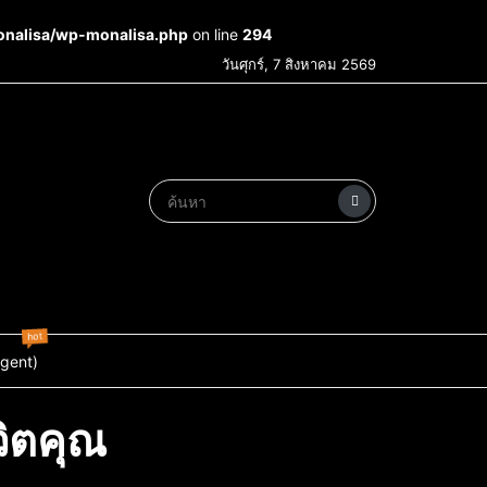
onalisa/wp-monalisa.php
on line
294
วันศุกร์, 7 สิงหาคม 2569
hot
Agent)
วิตคุณ