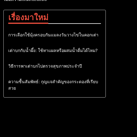
เรื่องมาใหม่
เต่าบก
การเลือกใช้มุ้งครอบกันแมลงวันวางไข่ในคอกเต่า
เต่าบก
เต่าบกกับน้ำผึ้ง: ใช้ทาแผลหรือผสมน้ำดื่มได้ไหม?
เต่าบก
วิธีการพาเต่าบกไปตรวจสุขภาพประจำปี
เต่าบก
ความชื้นสัมพัทธ์: กุญแจสำคัญของกระดองที่เรียบ
สวย