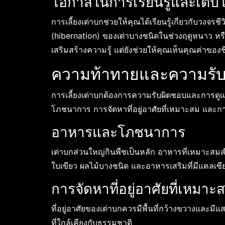
โอกาสในการเรียนรู้และเติบ
การเลี้ยงเต่าบกช่วยให้คุณได้เรียนรู้เกี่ยวกับวงจ
(hibernation) ของเต่าบางชนิดในช่วงฤดูหนาว หรื
เสริมสร้างความรู้ แต่ยังช่วยให้คุณเห็นคุณค่าของช
ความท้าทายและความรับผ
การเลี้ยงเต่าบกต้องการความรับผิดชอบและการดูแ
โภชนาการ การจัดหาที่อยู่อาศัยที่เหมาะสม และกา
อาหารและโภชนาการ
เต่าบกส่วนใหญ่กินพืชเป็นหลัก อาหารที่เหมาะส
ใบเขียว ผลไม้บางชนิด และอาหารเสริมที่มีแคลเซี
การจัดหาที่อยู่อาศัยที่เหมาะ
ที่อยู่อาศัยของเต่าบกควรมีพื้นที่กว้างขวางและ
ที่ใกล้เคียงกับธรรมชาติ