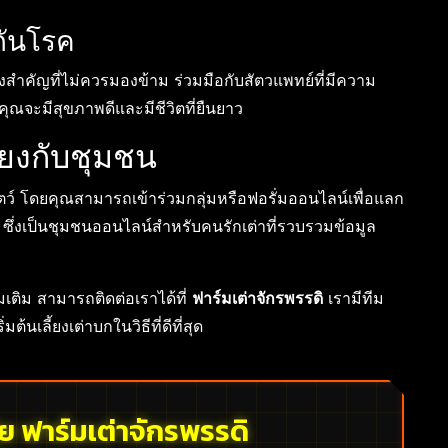
กันโรค
ำคัญที่ไม่ควรมองข้าม ร่วมมือกับสัตวแพทย์ที่มีความ
คุณจะมีสุขภาพดีและมีชีวิตที่ยืนยาว
อมโยงกับชุมชน
กสัตว์ โดยคุณสามารถเข้าร่วมกลุ่มหรือฟอรั่มออนไลน์เพื่อแลก
ซึ่งเป็นชุมชนออนไลน์สำหรับคนรักเต่าที่รวบรวมข้อมูล
ติม สามารถติดต่อเราได้ที่
ฟาร์มเต่าจักรพรรดิ
เรามีทีม
นเลี้ยงเต่าบกในวิธีที่ดีที่สุด
้ย ฟาร์มเต่าจักรพรรดิ