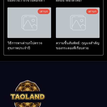
แมลงวันวางไข่ในคอกเต่า
ผสมน้ำดื่มได้ไหม?
เต่าบก
เต่าบก
วิธีการพาเต่าบกไปตรวจ
ความชื้นสัมพัทธ์: กุญแจสำคัญ
สุขภาพประจำปี
ของกระดองที่เรียบสวย