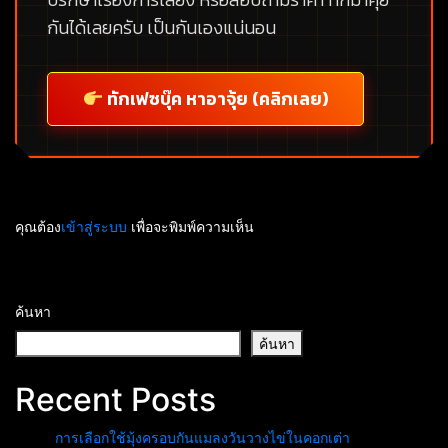
ปรึกษาเรื่องการเลี้ยง หรือสอบถามราคา ทักมาคุย
กันได้เลยครับ เป็นกันเองแน่นอน
ทักเฟซบุ๊ค หาอาจุ้ย (คลิกเลย)
คุณต้อง
เข้าสู่ระบบ
เพื่อจะพิมพ์ความเห็น
ค้นหา
ค้นหา
Recent Posts
การเลือกใช้มุ้งครอบกันแมลงวันวางไข่ในคอกเต่า