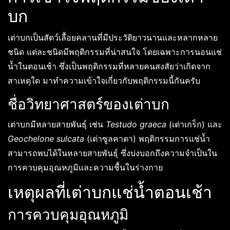
บก
เต่าบกเป็นสัตว์เลื้อยคลานที่มีประวัติยาวนานและหลากหลาย
ชนิด แต่ละชนิดมีพฤติกรรมที่น่าสนใจ โดยเฉพาะการนอนแช่
น้ำในตอนเช้า ซึ่งเป็นพฤติกรรมที่หลายคนสงสัยว่าเกิดจาก
สาเหตุใด มาทำความเข้าใจเกี่ยวกับพฤติกรรมนี้กันครับ
ชื่อวิทยาศาสตร์ของเต่าบก
เต่าบกมีหลายสายพันธุ์ เช่น
Testudo graeca
(เต่าเกร็ก) และ
Geochelone sulcata
(เต่าซูลคาตา) พฤติกรรมการแช่น้ำ
สามารถพบได้ในหลายสายพันธุ์ ซึ่งบ่งบอกถึงความจำเป็นใน
การควบคุมอุณหภูมิและความชื้นในร่างกาย
เหตุผลที่เต่าบกแช่น้ำตอนเช้า
การควบคุมอุณหภูมิ