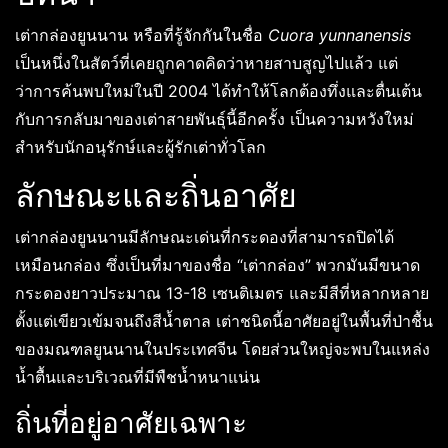
เต่ากล่องยูนนาน หรือที่รู้จักกันในชื่อ
Cuora yunnanensis
เป็นหนึ่งในสัตว์ที่เคยถูกคาดคิดว่าหายสาบสูญไปแล้ว แต่
ว่าการค้นพบใหม่ในปี 2004 ได้ทำให้โลกต้องทึ่งและตื่นเต้น
กับการกลับมาของเต่าสายพันธุ์นี้อีกครั้ง เป็นความหวังใหม่
สำหรับนักอนุรักษ์และผู้รักเต่าทั่วโลก
ลักษณะและถิ่นอาศัย
เต่ากล่องยูนนานมีลักษณะเด่นที่กระดองที่สามารถปิดได้
เหมือนกล่อง ซึ่งเป็นที่มาของชื่อ “เต่ากล่อง” พวกมันมีขนาด
กระดองยาวประมาณ 13-18 เซนติเมตร และมีสีที่หลากหลาย
ตั้งแต่เขียวเข้มจนถึงสีน้ำตาล เต่าชนิดนี้อาศัยอยู่ในพื้นที่ป่าชื้น
ของมณฑลยูนนานในประเทศจีน โดยส่วนใหญ่จะพบในแหล่ง
น้ำตื้นและบริเวณที่มีพืชน้ำหนาแน่น
ถิ่นที่อยู่อาศัยเฉพาะ