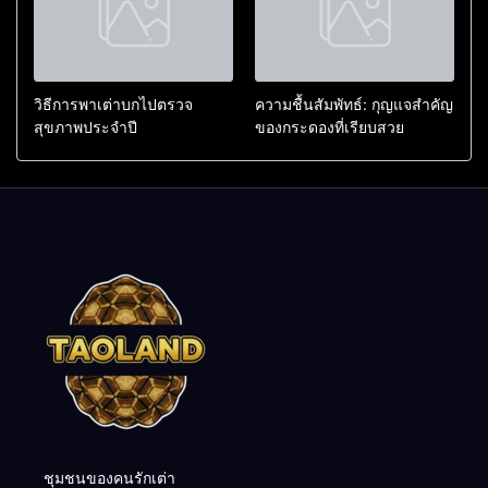
วิธีการพาเต่าบกไปตรวจ
ความชื้นสัมพัทธ์: กุญแจสำคัญ
สุขภาพประจำปี
ของกระดองที่เรียบสวย
ชุมชนของคนรักเต่า