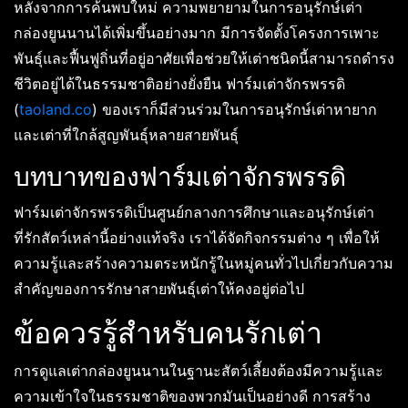
หลังจากการค้นพบใหม่ ความพยายามในการอนุรักษ์เต่า
กล่องยูนนานได้เพิ่มขึ้นอย่างมาก มีการจัดตั้งโครงการเพาะ
พันธุ์และฟื้นฟูถิ่นที่อยู่อาศัยเพื่อช่วยให้เต่าชนิดนี้สามารถดำรง
ชีวิตอยู่ได้ในธรรมชาติอย่างยั่งยืน ฟาร์มเต่าจักรพรรดิ
(
taoland.co
) ของเราก็มีส่วนร่วมในการอนุรักษ์เต่าหายาก
และเต่าที่ใกล้สูญพันธุ์หลายสายพันธุ์
บทบาทของฟาร์มเต่าจักรพรรดิ
ฟาร์มเต่าจักรพรรดิเป็นศูนย์กลางการศึกษาและอนุรักษ์เต่า
ที่รักสัตว์เหล่านี้อย่างแท้จริง เราได้จัดกิจกรรมต่าง ๆ เพื่อให้
ความรู้และสร้างความตระหนักรู้ในหมู่คนทั่วไปเกี่ยวกับความ
สำคัญของการรักษาสายพันธุ์เต่าให้คงอยู่ต่อไป
ข้อควรรู้สำหรับคนรักเต่า
การดูแลเต่ากล่องยูนนานในฐานะสัตว์เลี้ยงต้องมีความรู้และ
ความเข้าใจในธรรมชาติของพวกมันเป็นอย่างดี การสร้าง