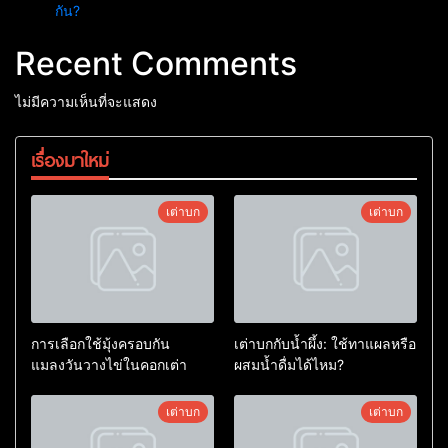
กัน?
Recent Comments
ไม่มีความเห็นที่จะแสดง
เรื่องมาใหม่
เต่าบก
เต่าบก
การเลือกใช้มุ้งครอบกัน
เต่าบกกับน้ำผึ้ง: ใช้ทาแผลหรือ
แมลงวันวางไข่ในคอกเต่า
ผสมน้ำดื่มได้ไหม?
เต่าบก
เต่าบก