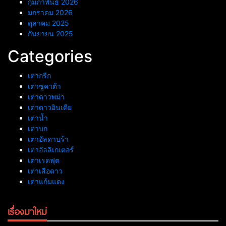
กุมภาพันธ์ 2026
มกราคม 2026
ตุลาคม 2025
กันยายน 2025
Categories
เต่ากรีก
เต่าซูคาต้า
เต่าดาวพม่า
เต่าดาวอินเดีย
เต่าน้ำ
เต่าบก
เต่าอัลดาบร้า
เต่าอัลลิเกเตอร์
เต่าเรดฟุต
เต่าเสือดาว
เต่าแก้มแดง
เรื่องมาใหม่