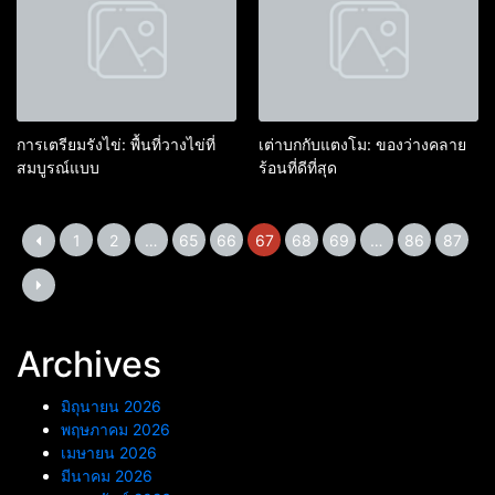
การเตรียมรังไข่: พื้นที่วางไข่ที่
เต่าบกกับแตงโม: ของว่างคลาย
สมบูรณ์แบบ
ร้อนที่ดีที่สุด
1
2
…
65
66
67
68
69
…
86
87
Archives
มิถุนายน 2026
พฤษภาคม 2026
เมษายน 2026
มีนาคม 2026