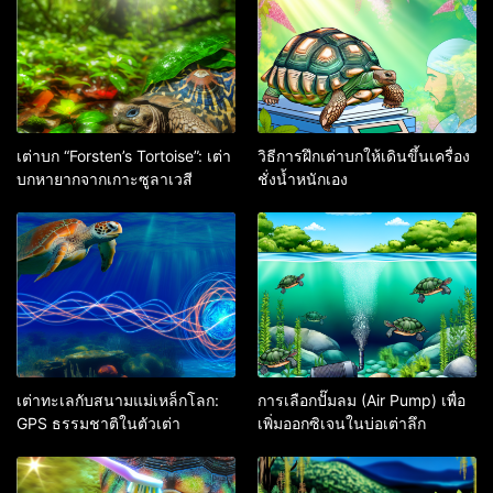
เต่าบก “Forsten’s Tortoise”: เต่า
วิธีการฝึกเต่าบกให้เดินขึ้นเครื่อง
บกหายากจากเกาะซูลาเวสี
ชั่งน้ำหนักเอง
เต่าทะเลกับสนามแม่เหล็กโลก:
การเลือกปั๊มลม (Air Pump) เพื่อ
GPS ธรรมชาติในตัวเต่า
เพิ่มออกซิเจนในบ่อเต่าลึก