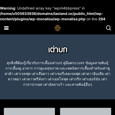
Warning
: Undefined array key "wpml4bbpress" in
/home/u505633936/domains/taoland.co/public_html/wp-
content/plugins/wp-monalisa/wp-monalisa.php
on line
294
เต่าบก
ทุกสิ่งที่ต้องรู้เกี่ยวกับการเลี้ยงเต่าบก! คู่มือครบวงจร ข้อมูลสายพันธุ์
การเลี้ยงดู อาหาร การดูแลสุขภาพ และเทคนิคการเลี้ยงสำหรับเต่าซู
คาต้า เต่าเรดฟุต เต่าเสือดาว เต่าเชอรี่เฮดเรดฟุต เต่าดาวอินเดีย เต่า
ดาวพม่า เต่าดาวศรีลังกา เต่าเยลโล่ฟุต เต่ากรีก เต่าเฮอร์มัน เต่า
กาลาปากอส เต่าอัลดาบร้า และสายพันธุ์อื่นๆ