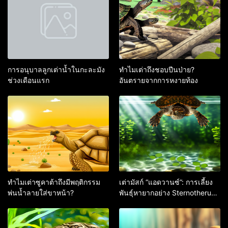
การอนุบาลลูกเต่าน้ำในกะละมัง
ทำไมเต่าถึงชอบปีนป่าย?
ช่วงเดือนแรก
อันตรายจากการหงายท้อง
ทำไมเต่าซูคาต้าถึงมีพฤติกรรม
เต่ามัสก์ “แอดวานซ์”: การเลี้ยง
พ่นน้ำลายใส่ขาหน้า?
พันธุ์หายากอย่าง Sternotherus
depressus