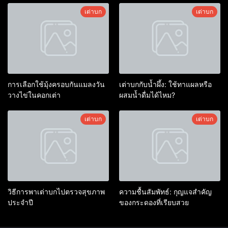
เต่าบก
เต่าบก
การเลือกใช้มุ้งครอบกันแมลงวัน
เต่าบกกับน้ำผึ้ง: ใช้ทาแผลหรือ
วางไข่ในคอกเต่า
ผสมน้ำดื่มได้ไหม?
เต่าบก
เต่าบก
วิธีการพาเต่าบกไปตรวจสุขภาพ
ความชื้นสัมพัทธ์: กุญแจสำคัญ
ประจำปี
ของกระดองที่เรียบสวย