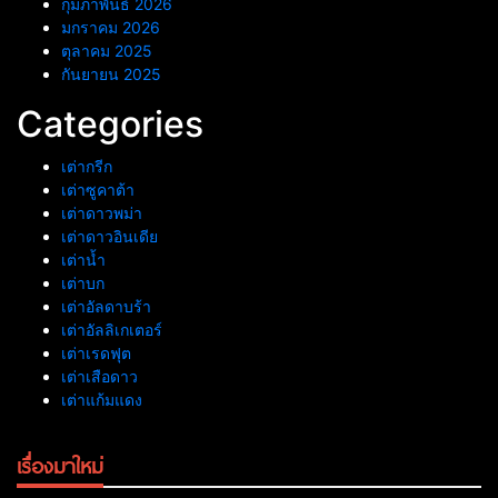
กุมภาพันธ์ 2026
มกราคม 2026
ตุลาคม 2025
กันยายน 2025
Categories
เต่ากรีก
เต่าซูคาต้า
เต่าดาวพม่า
เต่าดาวอินเดีย
เต่าน้ำ
เต่าบก
เต่าอัลดาบร้า
เต่าอัลลิเกเตอร์
เต่าเรดฟุต
เต่าเสือดาว
เต่าแก้มแดง
เรื่องมาใหม่