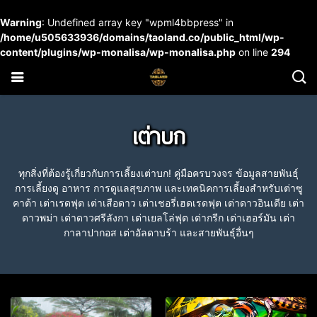
Warning
: Undefined array key "wpml4bbpress" in
/home/u505633936/domains/taoland.co/public_html/wp-
content/plugins/wp-monalisa/wp-monalisa.php
on line
294
เต่าบก
ทุกสิ่งที่ต้องรู้เกี่ยวกับการเลี้ยงเต่าบก! คู่มือครบวงจร ข้อมูลสายพันธุ์
การเลี้ยงดู อาหาร การดูแลสุขภาพ และเทคนิคการเลี้ยงสำหรับเต่าซู
คาต้า เต่าเรดฟุต เต่าเสือดาว เต่าเชอรี่เฮดเรดฟุต เต่าดาวอินเดีย เต่า
ดาวพม่า เต่าดาวศรีลังกา เต่าเยลโล่ฟุต เต่ากรีก เต่าเฮอร์มัน เต่า
กาลาปากอส เต่าอัลดาบร้า และสายพันธุ์อื่นๆ