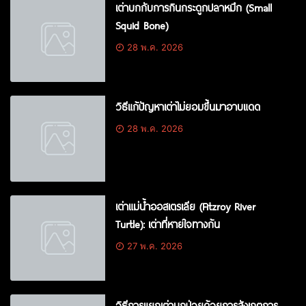
เต่าบกกับการกินกระดูกปลาหมึก (Small
Squid Bone)
28 พ.ค. 2026
วิธีแก้ปัญหาเต่าไม่ยอมขึ้นมาอาบแดด
28 พ.ค. 2026
เต่าแม่น้ำออสเตรเลีย (Fitzroy River
Turtle): เต่าที่หายใจทางก้น
27 พ.ค. 2026
วิธีการแยกเต่าบกป่วยด้วยการสังเกตการ