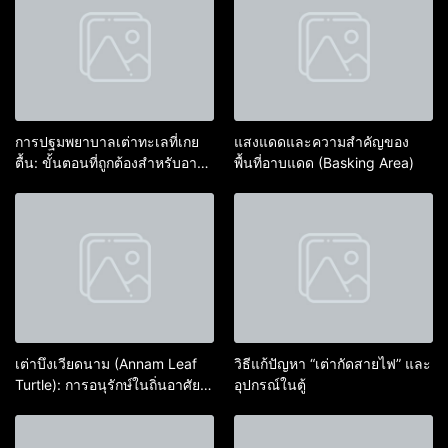
การปฐมพยาบาลเต่าทะเลที่เกย
แสงแดดและความสำคัญของ
ตื้น: ขั้นตอนที่ถูกต้องสำหรับอาสา
พื้นที่อาบแดด (Basking Area)
สมัคร
เต่าบึงเวียดนาม (Annam Leaf
วิธีแก้ปัญหา “เต่ากัดสายไฟ” และ
Turtle): การอนุรักษ์ในถิ่นอาศัย
อุปกรณ์ในตู้
จริง