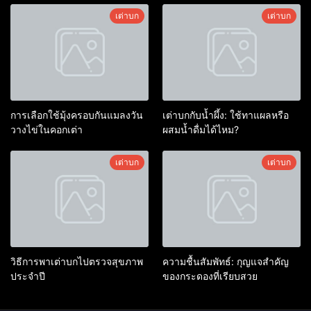
เต่าบก
เต่าบก
การเลือกใช้มุ้งครอบกันแมลงวัน
เต่าบกกับน้ำผึ้ง: ใช้ทาแผลหรือ
วางไข่ในคอกเต่า
ผสมน้ำดื่มได้ไหม?
เต่าบก
เต่าบก
วิธีการพาเต่าบกไปตรวจสุขภาพ
ความชื้นสัมพัทธ์: กุญแจสำคัญ
ประจำปี
ของกระดองที่เรียบสวย