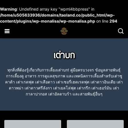
Warning
: Undefined array key "wpml4bbpress" in
/home/u505633936/domains/taoland.co/public_html/wp-
content/plugins/wp-monalisa/wp-monalisa.php
on line
294
เต่าบก
ทุกสิ่งที่ต้องรู้เกี่ยวกับการเลี้ยงเต่าบก! คู่มือครบวงจร ข้อมูลสายพันธุ์
การเลี้ยงดู อาหาร การดูแลสุขภาพ และเทคนิคการเลี้ยงสำหรับเต่าซู
คาต้า เต่าเรดฟุต เต่าเสือดาว เต่าเชอรี่เฮดเรดฟุต เต่าดาวอินเดีย เต่า
ดาวพม่า เต่าดาวศรีลังกา เต่าเยลโล่ฟุต เต่ากรีก เต่าเฮอร์มัน เต่า
กาลาปากอส เต่าอัลดาบร้า และสายพันธุ์อื่นๆ