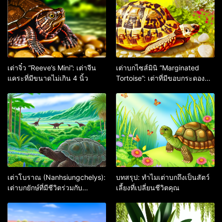
เต่าจิ๋ว “Reeve’s Mini”: เต่าจีน
เต่าบกไซส์มินิ “Marginated
แคระที่มีขนาดไม่เกิน 4 นิ้ว
Tortoise”: เต่าที่มีขอบกระดอง
บานสวย
เต่าโบราณ (Nanhsiungchelys):
บทสรุป: ทำไมเต่าบกถึงเป็นสัตว์
เต่าบกยักษ์ที่มีชีวิตร่วมกับ
เลี้ยงที่เปลี่ยนชีวิตคุณ
ไดโนเสาร์กินพืช