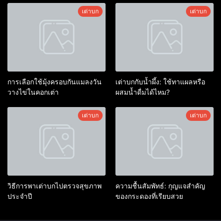
เต่าบก
เต่าบก
การเลือกใช้มุ้งครอบกันแมลงวัน
เต่าบกกับน้ำผึ้ง: ใช้ทาแผลหรือ
วางไข่ในคอกเต่า
ผสมน้ำดื่มได้ไหม?
เต่าบก
เต่าบก
วิธีการพาเต่าบกไปตรวจสุขภาพ
ความชื้นสัมพัทธ์: กุญแจสำคัญ
ประจำปี
ของกระดองที่เรียบสวย