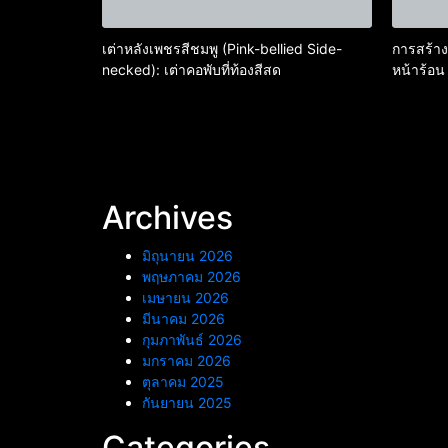
เต่าหลังเพชรสีชมพู (Pink-bellied Side-
การสร้าง
necked): เต่าคอพับที่ท้องสีสด
หน้าร้อน
Archives
มิถุนายน 2026
พฤษภาคม 2026
เมษายน 2026
มีนาคม 2026
กุมภาพันธ์ 2026
มกราคม 2026
ตุลาคม 2025
กันยายน 2025
Categories