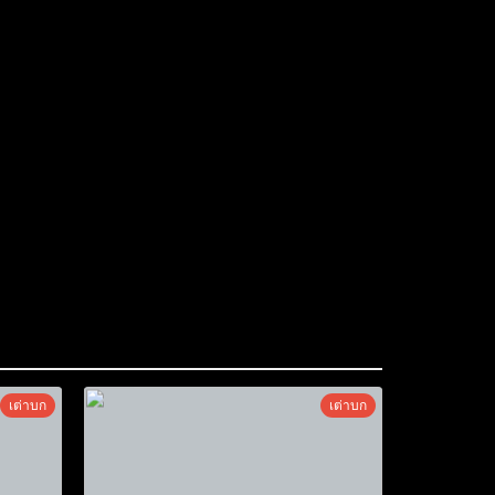
เต่าบก
เต่าบก