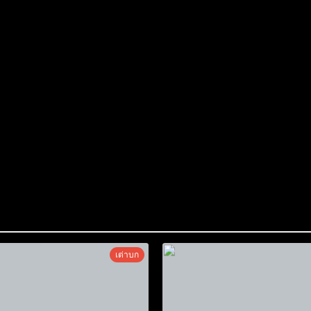
เต่าบก