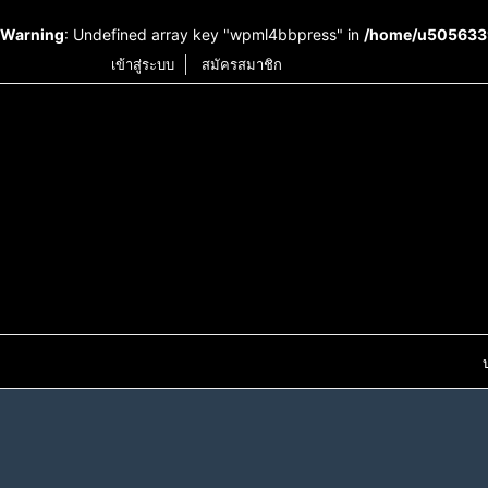
Warning
: Undefined array key "wpml4bbpress" in
/home/u5056339
เข้าสู่ระบบ
สมัครสมาชิก