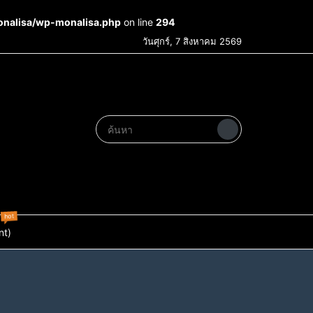
onalisa/wp-monalisa.php
on line
294
วันศุกร์, 7 สิงหาคม 2569
hot
nt)