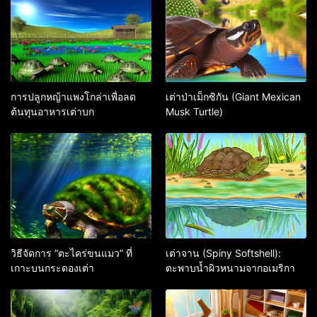
การปลูกหญ้าแพงโกล่าเพื่อลด
เต่าป่าเม็กซิกัน (Giant Mexican
ต้นทุนอาหารเต่าบก
Musk Turtle)
วิธีจัดการ “ตะไคร่ขนแมว” ที่
เต่าจาน (Spiny Softshell):
เกาะบนกระดองเต่า
ตะพาบน้ำผิวหนามจากอเมริกา