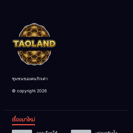
ชุมชนของคนรักเต่า
© copyright 2026
เรื่องมาใหม่
การเลือกใช้
เต่าบกกับน้ำ